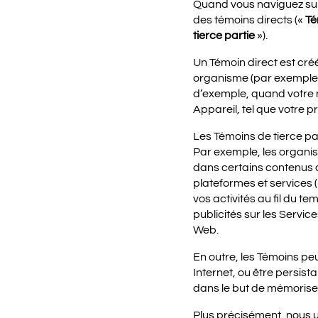
Quand vous naviguez sur 
des témoins directs («
Té
tierce partie
»).
Un Témoin direct est créé
organisme (par exemple, l
d’exemple, quand votre n
Appareil, tel que votre p
Les Témoins de tierce par
Par exemple, les organi
dans certains contenus de
plateformes et services 
vos activités au fil du te
publicités sur les Servic
Web.
En outre, les Témoins pe
Internet, ou être persist
dans le but de mémoriser
Plus précisément, nous ut