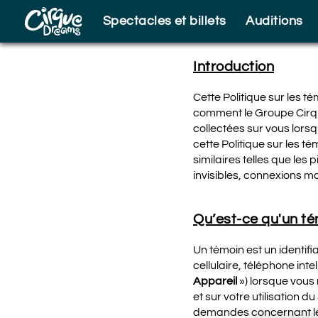
Skip to footer
Spectacles et billets
Auditions
Introduction
Cette Politique sur les t
comment le Groupe Cirque 
collectées sur vous lor
cette Politique sur les t
similaires telles que les
invisibles, connexions ma
Qu’est-ce qu'un t
Un témoin est un identifi
cellulaire, téléphone inte
Appareil
») lorsque vous 
et sur votre utilisation 
demandes concernant le 