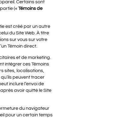
ppareil. Certains sont
partie («
Témoins de
ie est créé par un autre
lui du Site Web. À titre
ons sur vous sur votre
’un Témoin direct.
icitaires et de marketing.
nt intégrer ces Témoins
 sites, localisations,
 qu’ils peuvent tracer
peut inclure l’envoi de
après avoir quitté le Site
 fermeture du navigateur
reil pour un certain temps